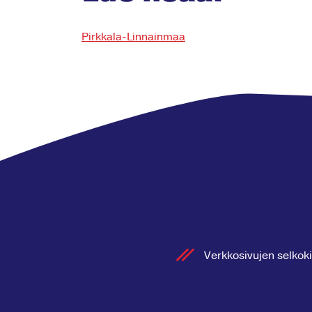
Pirkkala-Linnainmaa
Verkkosivujen selkoki