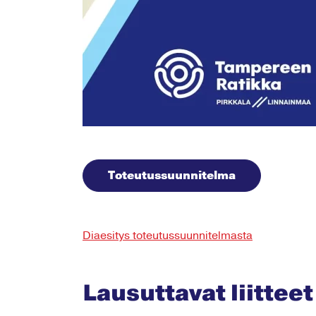
Toteutussuunnitelma
Diaesitys toteutussuunnitelmasta
Lausuttavat liitteet