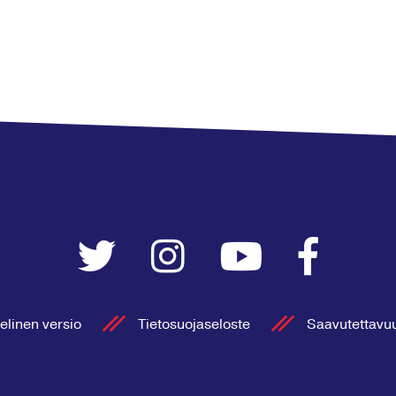
elinen versio
Tietosuojaseloste
Saavutettavu