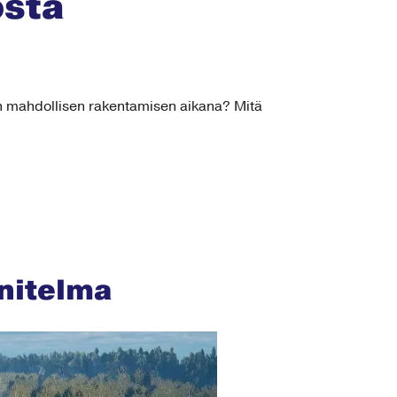
osta
ien mahdollisen rakentamisen aikana? Mitä
nitelma