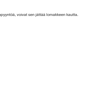
topyyntöä, voivat sen jättää lomakkeen kautta.