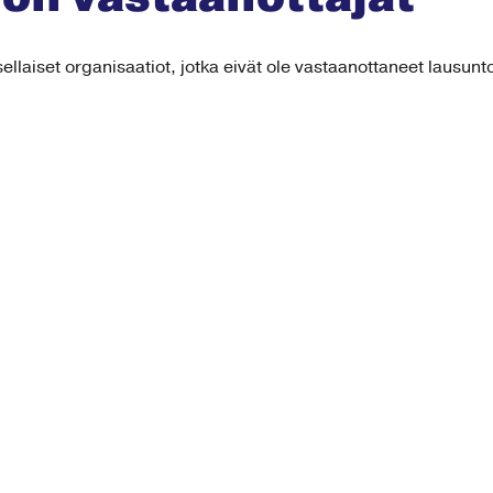
ellaiset organisaatiot, jotka eivät ole vastaanottaneet lausun