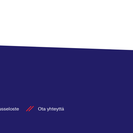
usseloste
Ota yhteyttä