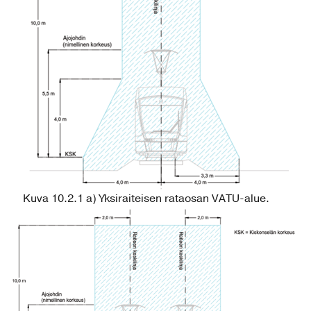
Kuva 10.2.1 a) Yksiraiteisen rataosan VATU-alue.