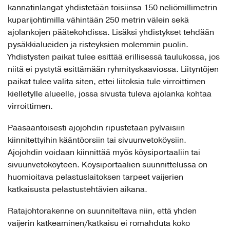
kannatinlangat yhdistetään toisiinsa 150 neliömillimetrin
kuparijohtimilla vähintään 250 metrin välein sekä
ajolankojen päätekohdissa. Lisäksi yhdistykset tehdään
pysäkkialueiden ja risteyksien molemmin puolin.
Yhdistysten paikat tulee esittää erillisessä taulukossa, jos
niitä ei pystytä esittämään ryhmityskaaviossa. Liityntöjen
paikat tulee valita siten, ettei liitoksia tule virroittimen
kielletylle alueelle, jossa sivusta tuleva ajolanka kohtaa
virroittimen.
Pääsääntöisesti ajojohdin ripustetaan pylväisiin
kiinnitettyihin kääntöorsiin tai sivuunvetoköysiin.
Ajojohdin voidaan kiinnittää myös köysiportaaliin tai
sivuunvetoköyteen. Köysiportaalien suunnittelussa on
huomioitava pelastuslaitoksen tarpeet vaijerien
katkaisusta pelastustehtävien aikana.
Ratajohtorakenne on suunniteltava niin, että yhden
vaijerin katkeaminen/katkaisu ei romahduta koko