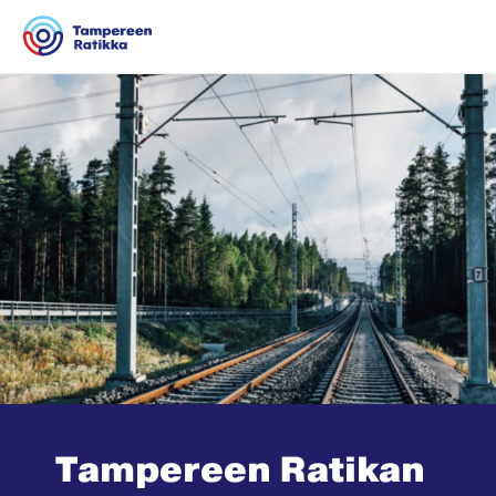
Siirry sisältöön
Tampereen Ratikan