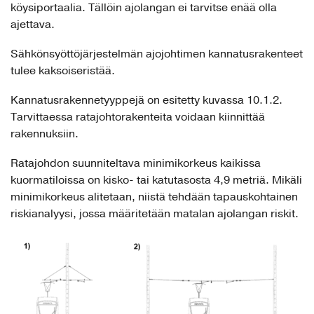
köysiportaalia. Tällöin ajolangan ei tarvitse enää olla
ajettava.
Sähkönsyöttöjärjestelmän ajojohtimen kannatusrakenteet
tulee kaksoiseristää.
Kannatusrakennetyyppejä on esitetty kuvassa 10.1.2.
Tarvittaessa ratajohtorakenteita voidaan kiinnittää
rakennuksiin.
Ratajohdon suunniteltava minimikorkeus kaikissa
kuormatiloissa on kisko- tai katutasosta 4,9 metriä. Mikäli
minimikorkeus alitetaan, niistä tehdään tapauskohtainen
riskianalyysi, jossa määritetään matalan ajolangan riskit.