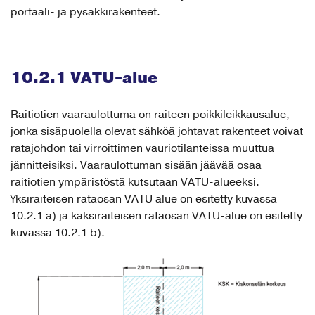
portaali- ja pysäkkirakenteet.
10.2.1 VATU-alue
Raitiotien vaaraulottuma on raiteen poikkileikkausalue,
jonka sisäpuolella olevat sähköä johtavat rakenteet voivat
ratajohdon tai virroittimen vauriotilanteissa muuttua
jännitteisiksi. Vaaraulottuman sisään jäävää osaa
raitiotien ympäristöstä kutsutaan VATU-alueeksi.
Yksiraiteisen rataosan VATU alue on esitetty kuvassa
10.2.1 a) ja kaksiraiteisen rataosan VATU-alue on esitetty
kuvassa 10.2.1 b).