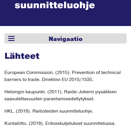
suunnit­teluohje
Navigaatio
Lähteet
European Commission. (2015). Prevention of technical
barriers to trade. Direktiivi EU 2015/1535.
Helsingin kaupunki. (2011). Raide-Jokerin pysäkkien
saavutettavuuden parantamisedellytykset.
HKL. (2018). Raitioteiden suunnitteluohje.
Kuntaliitto. (2018). Erikoiskuljetukset suunnittelussa.