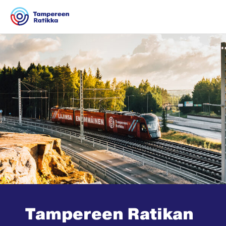
Siirry sisältöön
Tampereen Ratikan