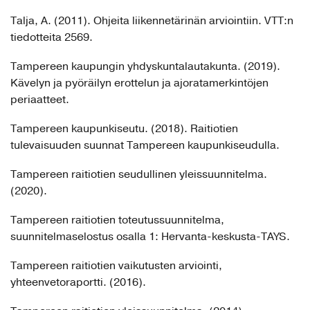
Talja, A. (2011). Ohjeita liikennetärinän arviointiin. VTT:n
tiedotteita 2569.
Tampereen kaupungin yhdyskuntalautakunta. (2019).
Kävelyn ja pyöräilyn erottelun ja ajoratamerkintöjen
periaatteet.
Tampereen kaupunkiseutu. (2018). Raitiotien
tulevaisuuden suunnat Tampereen kaupunkiseudulla.
Tampereen raitiotien seudullinen yleissuunnitelma.
(2020).
Tampereen raitiotien toteutussuunnitelma,
suunnitelmaselostus osalla 1: Hervanta-keskusta-TAYS.
Tampereen raitiotien vaikutusten arviointi,
yhteenvetoraportti. (2016).