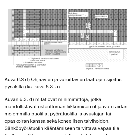
Kuva 6.3 d) Ohjaavien ja varoittavien laattojen sijoitus
pysäkillä (ks. kuva 6.3. a).
Kuvan 6.3. d) mitat ovat minimimittoja, jotka
mahdollistavat esteettömän liikkumisen ohjaavan raidan
molemmilla puolilla, pyörätuolilla ja avustajan tai
opaskoiran kanssa sekä koneellisen talvihoidon.
Sähköpyörätuolin kääntämiseen tarvittava vapaa tila