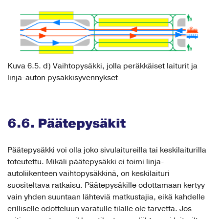
Kuva 6.5. d) Vaihtopysäkki, jolla peräkkäiset laiturit ja
linja-auton pysäkkisyvennykset
6.6. Päätepysäkit
Päätepysäkki voi olla joko sivulaitureilla tai keskilaiturilla
toteutettu. Mikäli päätepysäkki ei toimi linja-
autoliikenteen vaihtopysäkkinä, on keskilaituri
suositeltava ratkaisu. Päätepysäkille odottamaan kertyy
vain yhden suuntaan lähteviä matkustajia, eikä kahdelle
erilliselle odotteluun varatulle tilalle ole tarvetta. Jos