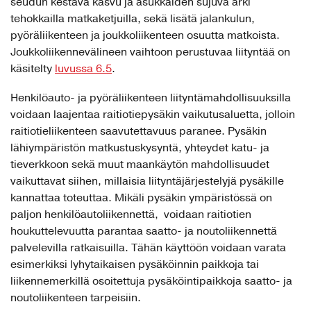
seudun kestävä kasvu ja asukkaiden sujuva arki
tehokkailla matkaketjuilla, sekä lisätä jalankulun,
pyöräliikenteen ja joukkoliikenteen osuutta matkoista.
Joukkoliikennevälineen vaihtoon perustuvaa liityntää on
käsitelty
luvussa 6.5
.
Henkilöauto- ja pyöräliikenteen liityntämahdollisuuksilla
voidaan laajentaa raitiotiepysäkin vaikutusaluetta, jolloin
raitiotieliikenteen saavutettavuus paranee. Pysäkin
lähiympäristön matkustuskysyntä, yhteydet katu- ja
tieverkkoon sekä muut maankäytön mahdollisuudet
vaikuttavat siihen, millaisia liityntäjärjestelyjä pysäkille
kannattaa toteuttaa. Mikäli pysäkin ympäristössä on
paljon henkilöautoliikennettä, voidaan raitiotien
houkuttelevuutta parantaa saatto- ja noutoliikennettä
palvelevilla ratkaisuilla. Tähän käyttöön voidaan varata
esimerkiksi lyhytaikaisen pysäköinnin paikkoja tai
liikennemerkillä osoitettuja pysäköintipaikkoja saatto- ja
noutoliikenteen tarpeisiin.