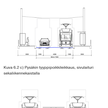
Kuva 6.2 c) Pysäkin tyyppipoikkileikkaus, sivulaituri
sekaliikennekaistalla