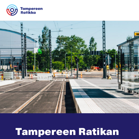
Siirry sisältöön
Tampereen Ratikan