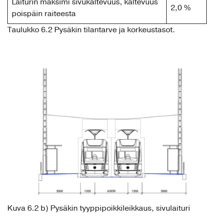
Laiturin maksimi sivukaltevuus, kaltevuus
2,0 %
poispäin raiteesta
Taulukko 6.2 Pysäkin tilantarve ja korkeustasot.
Kuva 6.2 b) Pysäkin tyyppipoikkileikkaus, sivulaituri