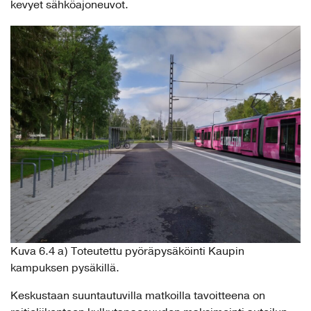
kevyet sähköajoneuvot.
Kuva 6.4 a) Toteutettu pyöräpysäköinti Kaupin
kampuksen pysäkillä.
Keskustaan suuntautuvilla matkoilla tavoitteena on