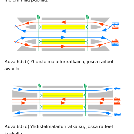
molemmilla puolilla.
Kuva 6.5 b) Yhdistelmälaituriratkaisu, jossa raiteet
sivuilla.
Kuva 6.5 c) Yhdistelmälaituriratkaisu, jossa raiteet
keskellä.