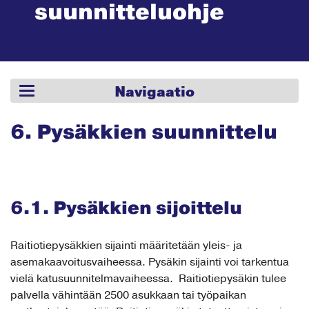
suunnit­teluohje
Navigaatio
6. Pysäkkien suunnittelu
6.1. Pysäkkien sijoittelu
Raitiotiepysäkkien sijainti määritetään yleis- ja
asemakaavoitusvaiheessa. Pysäkin sijainti voi tarkentua
vielä katusuunnitelmavaiheessa. Raitiotiepysäkin tulee
palvella vähintään 2500 asukkaan tai työpaikan