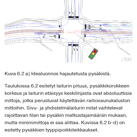
Kuva 6.2 a) Idealuonnos hajautetusta pysäkistä.
Taulukossa 6.2 esitetyt laiturin pituus, pysäkkikorokkeen
korkeus ja laiturin etäisyys keskilinjasta ovat absoluuttisia
mittoja, jotka perustuvat käytettävän raitiovaunukaluston
mittoihin. Sivu- ja yhdistelmälaiturin mitat vaihtelevat
rajoittavan tilan tai pysäkin matkustajamäärän mukaan,
mutta minimimittoja ei saa alittaa. Kuvissa 6.2 b-d) on
esitetty pysäkkien tyyppipoikkileikkaukset.