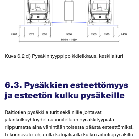
Kuva 6.2 d) Pysäkin tyyppipoikkileikkaus, keskilaituri
6.3. Pysäkkien esteettömyys
ja esteetön kulku pysäkeille
Raitiotien pysäkkilaiturit sekä niille johtavat
jalankulkuyhteydet suunnitellaan pysäkkityypistä
riippumatta aina vähintään toisesta päästä esteettömiksi.
Liikennevalo-ohjatulla katujaksolla kulku raitiotiepysäkille