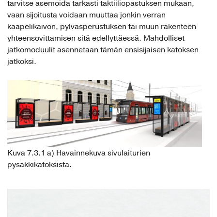
tarvitse asemoida tarkasti taktiiliopastuksen mukaan,
vaan sijoitusta voidaan muuttaa jonkin verran
kaapelikaivon, pylväsperustuksen tai muun rakenteen
yhteensovittamisen sitä edellyttäessä. Mahdolliset
jatkomoduulit asennetaan tämän ensisijaisen katoksen
jatkoksi.
Kuva 7.3.1 a) Havainnekuva sivulaiturien
pysäkkikatoksista.