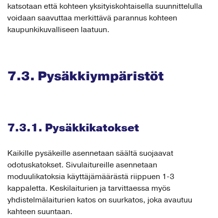
katsotaan että kohteen yksityiskohtaisella suunnittelulla
voidaan saavuttaa merkittävä parannus kohteen
kaupunkikuvalliseen laatuun.
7.3. Pysäkkiympäristöt
7.3.1. Pysäkkikatokset
Kaikille pysäkeille asennetaan säältä suojaavat
odotuskatokset. Sivulaitureille asennetaan
moduulikatoksia käyttäjämäärästä riippuen 1-3
kappaletta. Keskilaiturien ja tarvittaessa myös
yhdistelmälaiturien katos on suurkatos, joka avautuu
kahteen suuntaan.