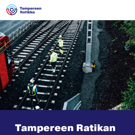
Siirry sisältöön
Tampereen Ratikan