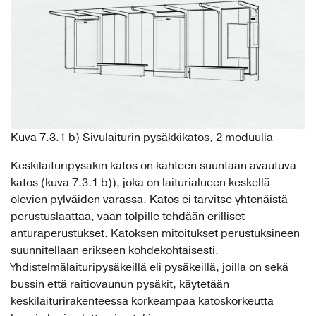
Kuva 7.3.1 b) Sivulaiturin pysäkkikatos, 2 moduulia
Keskilaituripysäkin katos on kahteen suuntaan avautuva
katos (kuva 7.3.1 b)), joka on laiturialueen keskellä
olevien pylväiden varassa. Katos ei tarvitse yhtenäistä
perustuslaattaa, vaan tolpille tehdään erilliset
anturaperustukset. Katoksen mitoitukset perustuksineen
suunnitellaan erikseen kohdekohtaisesti.
Yhdistelmälaituripysäkeillä eli pysäkeillä, joilla on sekä
bussin että raitiovaunun pysäkit, käytetään
keskilaiturirakenteessa korkeampaa katoskorkeutta