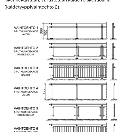
(kaidetyyppivaihtoehto 2).