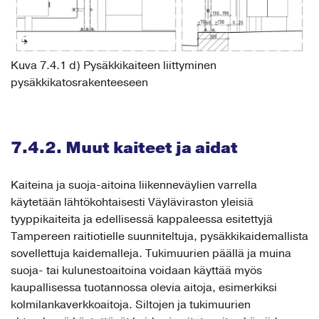
Kuva 7.4.1 d) Pysäkkikaiteen liittyminen
pysäkkikatosrakenteeseen
7.4.2. Muut kaiteet ja aidat
Kaiteina ja suoja-aitoina liikenneväylien varrella
käytetään lähtökohtaisesti Väyläviraston yleisiä
tyyppikaiteita ja edellisessä kappaleessa esitettyjä
Tampereen raitiotielle suunniteltuja, pysäkkikaidemallista
sovellettuja kaidemalleja. Tukimuurien päällä ja muina
suoja- tai kulunestoaitoina voidaan käyttää myös
kaupallisessa tuotannossa olevia aitoja, esimerkiksi
kolmilankaverkkoaitoja. Siltojen ja tukimuurien