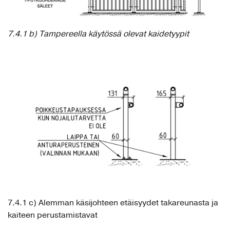
7.4.1 b) Tampereella käytössä olevat kaidetyypit
7.4.1 c) Alemman käsijohteen etäisyydet takareunasta ja
kaiteen perustamistavat