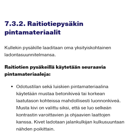
7.3.2. Raitiotiepysäkin
pintamateriaalit
Kullekin pysäkille laaditaan oma yksityiskohtainen
ladontasuunnitelmansa.
Raitiotien pysäkeillä käytetään seuraavia
pintamateriaaleja:
Odotustilan sekä luiskien pintamateriaalina
käytetään mustaa betonikiveä tai korkean
laatutason kohteissa mahdollisesti luonnonkiveä.
Musta kivi on valittu siksi, että se luo selkeän
kontrastin varoittavien ja ohjaavien laattojen
kanssa. Kivet ladotaan jalankulkijan kulkusuuntaan
nähden poikittain.