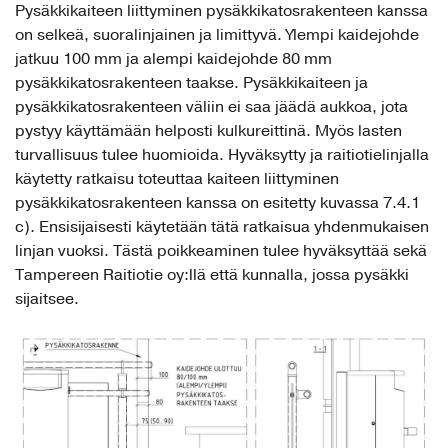
Pysäkkikaiteen liittyminen pysäkkikatosrakenteen kanssa
on selkeä, suoralinjainen ja limittyvä. Ylempi kaidejohde
jatkuu 100 mm ja alempi kaidejohde 80 mm
pysäkkikatosrakenteen taakse. Pysäkkikaiteen ja
pysäkkikatosrakenteen väliin ei saa jäädä aukkoa, jota
pystyy käyttämään helposti kulkureittinä. Myös lasten
turvallisuus tulee huomioida. Hyväksytty ja raitiotielinjalla
käytetty ratkaisu toteuttaa kaiteen liittyminen
pysäkkikatosrakenteen kanssa on esitetty kuvassa 7.4.1
c). Ensisijaisesti käytetään tätä ratkaisua yhdenmukaisen
linjan vuoksi. Tästä poikkeaminen tulee hyväksyttää sekä
Tampereen Raitiotie oy:llä että kunnalla, jossa pysäkki
sijaitsee.