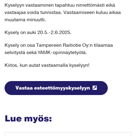
Kyselyyn vastaaminen tapahtuu nimettömästi eikä
vastaajaa voida tunnistaa. Vastaamiseen kuluu aikaa
muutama minuutti.
Kysely on auki 20.5.-2.6.2025.
Kysely on osa Tampereen Raitiotie Oy:n tilaamaa
selvitystä sekä YAMK-opinnäytetyötä.
Kiitos, kun autat vastaamalla kyselyyn!
Vastaa esteettömyyskyselyyn
Lue myös: