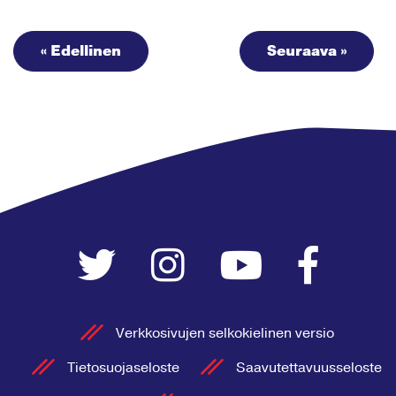
« Edellinen
Seuraava »
Verkkosivujen selkokielinen versio
Tietosuojaseloste
Saavutettavuusseloste