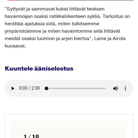
”Syttyvät ja sammuvat kukat liittävät teoksen
havainnoijan osaksi ratikkaliikenteen sykliä. Tarkoitus on
herättää ajatuksia siitä, miten tulkitsemme
ympäristöämme ja miten havaintomme siitä liittävät
meidät osaksi luonnon ja arjen kiertoa”, Laine ja Airola
kuvaavat.
Kuuntele ääniselostus
1 / 10