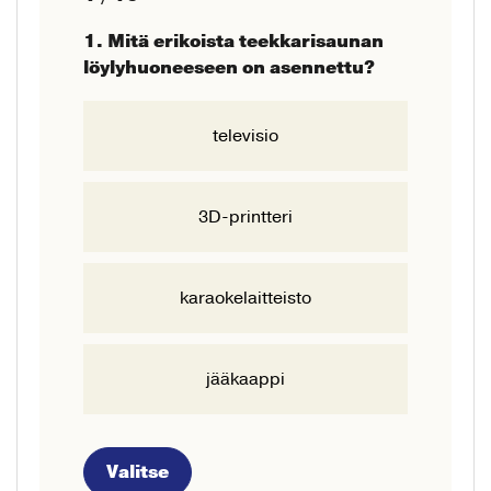
1. Mitä erikoista teekkarisaunan
löylyhuoneeseen on asennettu?
televisio
3D-printteri
karaokelaitteisto
jääkaappi