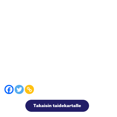
Takaisin taidekartalle