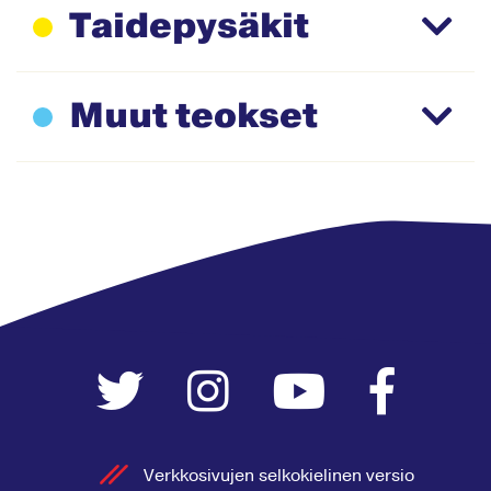
Taidepysäkit
Muut teokset
Verkkosivujen selkokielinen versio