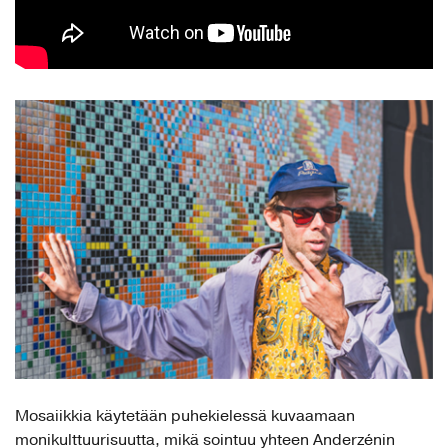
Mosaiikkia käytetään puhekielessä kuvaamaan
monikulttuurisuutta, mikä sointuu yhteen Anderzénin