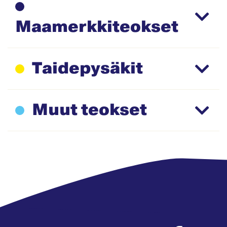
Maamerkkiteokset
Taidepysäkit
Muut teokset