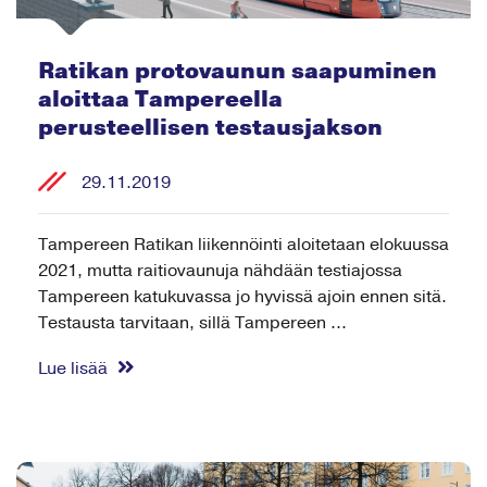
Ratikan protovaunun saapuminen
aloittaa Tampereella
perusteellisen testausjakson
29.11.2019
Tampereen Ratikan liikennöinti aloitetaan elokuussa
2021, mutta raitiovaunuja nähdään testiajossa
Tampereen katukuvassa jo hyvissä ajoin ennen sitä.
Testausta tarvitaan, sillä Tampereen ...
Lue lisää