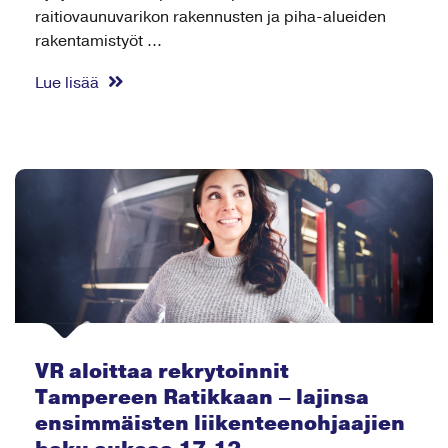
raitiovaunuvarikon rakennusten ja piha-alueiden
rakentamistyöt ...
Lue lisää
VR aloittaa rekrytoinnit
Tampereen Ratikkaan – lajinsa
ensimmäisten liikenteenohjaajien