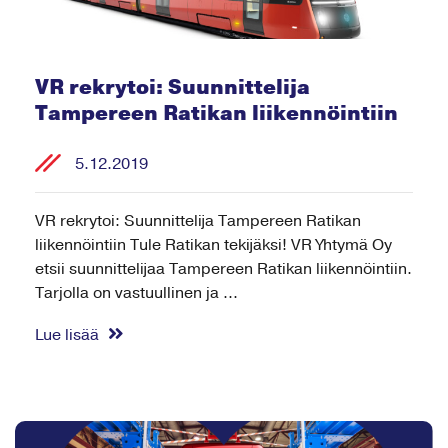
VR rekrytoi: Suunnittelija
Tampereen Ratikan liikennöintiin
5.12.2019
VR rekrytoi: Suunnittelija Tampereen Ratikan
liikennöintiin Tule Ratikan tekijäksi! VR Yhtymä Oy
etsii suunnittelijaa Tampereen Ratikan liikennöintiin.
Tarjolla on vastuullinen ja ...
Lue lisää