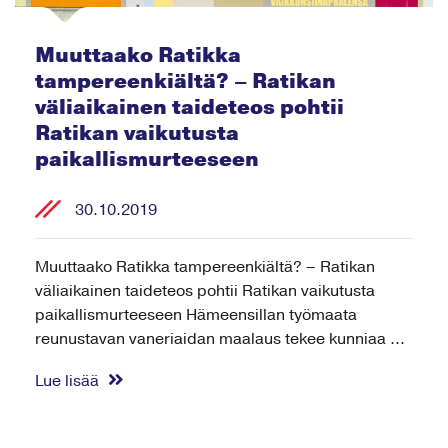
Muuttaako Ratikka
tampereenkiältä? – Ratikan
väliaikainen taideteos pohtii
Ratikan vaikutusta
paikallismurteeseen
30.10.2019
Muuttaako Ratikka tampereenkiältä? – Ratikan
väliaikainen taideteos pohtii Ratikan vaikutusta
paikallismurteeseen Hämeensillan työmaata
reunustavan vaneriaidan maalaus tekee kunniaa ...
Lue lisää