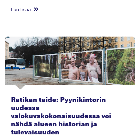
Lue lisää
Ratikan taide: Pyynikintorin
uudessa
valokuvakokonaisuudessa voi
nähdä alueen historian ja
tulevaisuuden