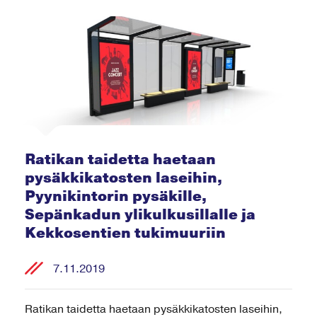
Ratikan taidetta haetaan
pysäkkikatosten laseihin,
Pyynikintorin pysäkille,
Sepänkadun ylikulkusillalle ja
Kekkosentien tukimuuriin
7.11.2019
Ratikan taidetta haetaan pysäkkikatosten laseihin,