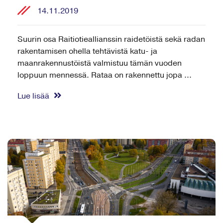
14.11.2019
Suurin osa Raitiotieallianssin raidetöistä sekä radan
rakentamisen ohella tehtävistä katu- ja
maanrakennustöistä valmistuu tämän vuoden
loppuun mennessä. Rataa on rakennettu jopa ...
Lue lisää