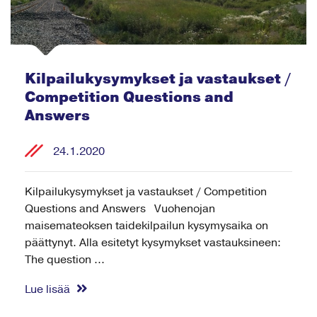
Kilpailukysymykset ja vastaukset /
Competition Questions and
Answers
24.1.2020
Kilpailukysymykset ja vastaukset / Competition
Questions and Answers Vuohenojan
maisemateoksen taidekilpailun kysymysaika on
päättynyt. Alla esitetyt kysymykset vastauksineen:
The question ...
Lue lisää