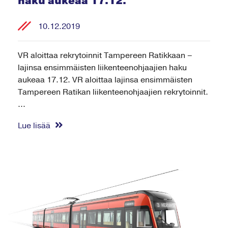
haku aukeaa 17.12.
10.12.2019
VR aloittaa rekrytoinnit Tampereen Ratikkaan –
lajinsa ensimmäisten liikenteenohjaajien haku
aukeaa 17.12. VR aloittaa lajinsa ensimmäisten
Tampereen Ratikan liikenteenohjaajien rekrytoinnit.
...
Lue lisää