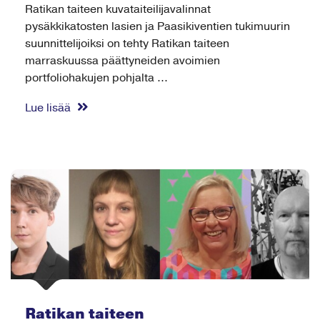
Ratikan taiteen kuvataiteilijavalinnat
pysäkkikatosten lasien ja Paasikiventien tukimuurin
suunnittelijoiksi on tehty Ratikan taiteen
marraskuussa päättyneiden avoimien
portfoliohakujen pohjalta ...
Lue lisää
Ratikan taiteen