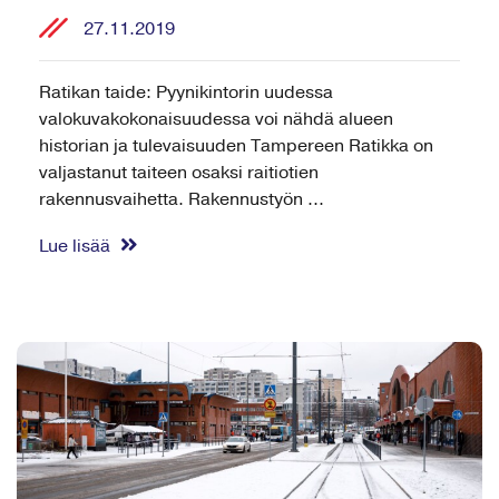
27.11.2019
Ratikan taide: Pyynikintorin uudessa
valokuvakokonaisuudessa voi nähdä alueen
historian ja tulevaisuuden Tampereen Ratikka on
valjastanut taiteen osaksi raitiotien
rakennusvaihetta. Rakennustyön ...
Lue lisää