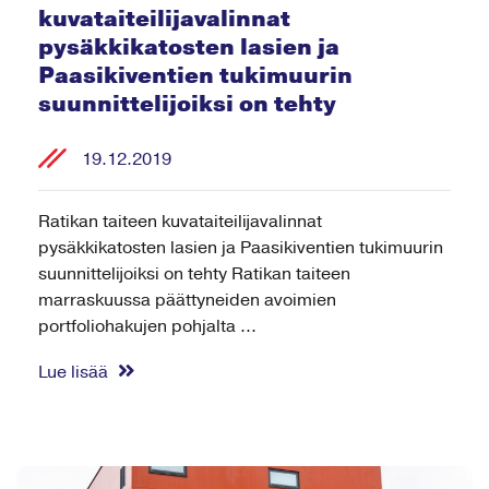
kuvataiteilijavalinnat
pysäkkikatosten lasien ja
Paasikiventien tukimuurin
suunnittelijoiksi on tehty
19.12.2019
Ratikan taiteen kuvataiteilijavalinnat
pysäkkikatosten lasien ja Paasikiventien tukimuurin
suunnittelijoiksi on tehty Ratikan taiteen
marraskuussa päättyneiden avoimien
portfoliohakujen pohjalta ...
Lue lisää