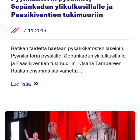
Sepänkadun ylikulkusillalle ja
Paasikiventien tukimuuriin
7.11.2019
Ratikan taidetta haetaan pysäkkikatosten laseihin,
Pyynikintorin pysäkille, Sepänkadun ylikulkusillalle
ja Paasikiventien tukimuuriin Osana Tampereen
Ratikan ensimmäistä vaihetta ...
Lue lisää