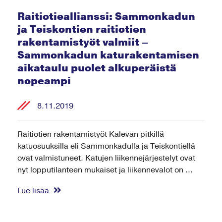
Raitiotieallianssi: Sammonkadun
ja Teiskontien raitiotien
rakentamistyöt valmiit –
Sammonkadun katurakentamisen
aikataulu puolet alkuperäistä
nopeampi
8.11.2019
Raitiotien rakentamistyöt Kalevan pitkillä
katuosuuksilla eli Sammonkadulla ja Teiskontiellä
ovat valmistuneet. Katujen liikennejärjestelyt ovat
nyt lopputilanteen mukaiset ja liikennevalot on ...
Lue lisää