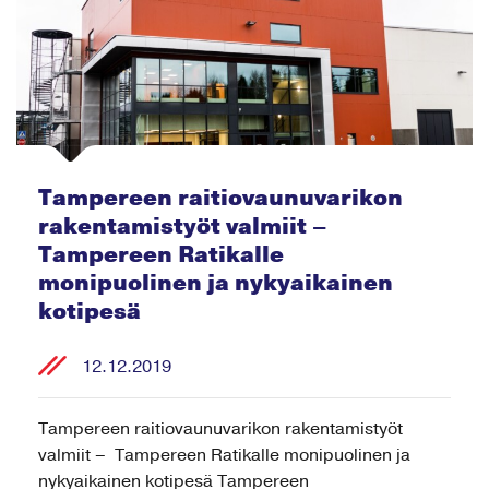
Tampereen raitiovaunuvarikon
rakentamistyöt valmiit –
Tampereen Ratikalle
monipuolinen ja nykyaikainen
kotipesä
12.12.2019
Tampereen raitiovaunuvarikon rakentamistyöt
valmiit – Tampereen Ratikalle monipuolinen ja
nykyaikainen kotipesä Tampereen