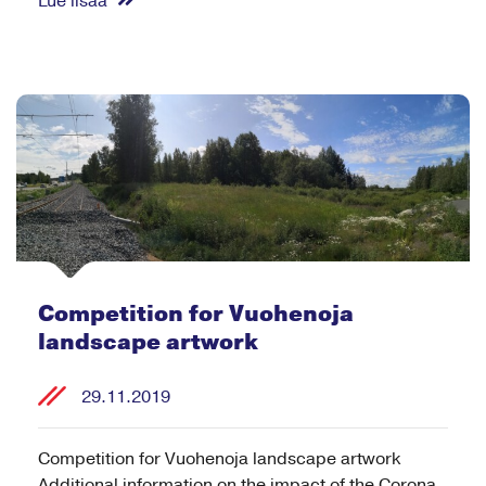
Lue lisää
Competition for Vuohenoja
landscape artwork
29.11.2019
Competition for Vuohenoja landscape artwork
Additional information on the impact of the Corona