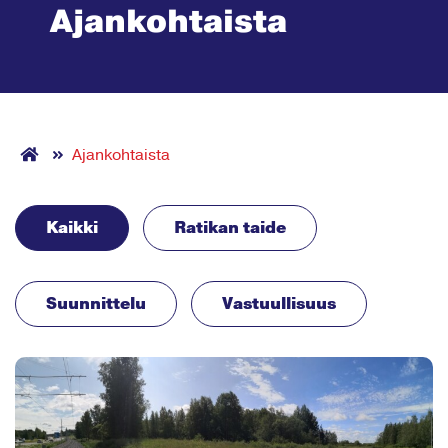
Ajankohtaista
Ajankohtaista
Kaikki
Ratikan taide
Suunnittelu
Vastuullisuus