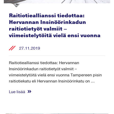
Raitiotieallianssi tiedottaa:
Hervannan Insinöörinkadun
raitiotietyöt valmiit –
viimeistelytöitä vielä ensi vuonna
27.11.2019
Raitiotieallianssi tiedottaa: Hervannan
Insinöörinkadun raitiotietyöt valmiit –
viimeistelytöitä vielä ensi vuonna Tampereen pisin
raitiotiekatu eli Hervannan Insinöörinkatu on ...
Lue lisää