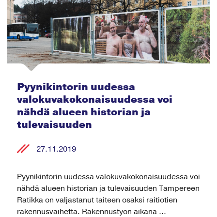
Pyynikintorin uudessa
valokuvakokonaisuudessa voi
nähdä alueen historian ja
tulevaisuuden
27.11.2019
Pyynikintorin uudessa valokuvakokonaisuudessa voi
nähdä alueen historian ja tulevaisuuden Tampereen
Ratikka on valjastanut taiteen osaksi raitiotien
rakennusvaihetta. Rakennustyön aikana ...